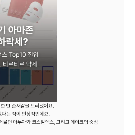
 한 번 존재감을 드러냈어요.
랐다는 점이 인상적인데요.
한 뷰티 인사이트를
머물던 아누아와 코스알엑스, 그리고 메이크업 중심
 싶다면?