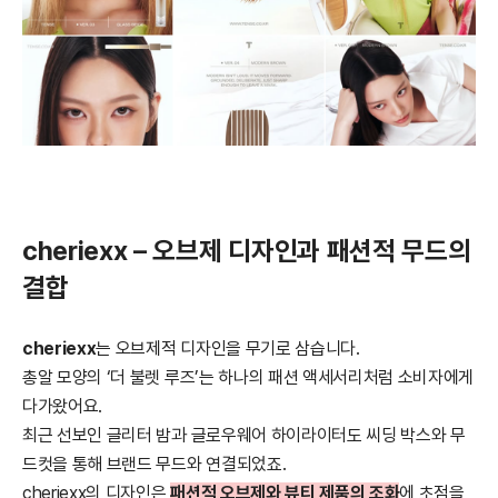
cheriexx – 오브제 디자인과 패션적 무드의
결합
cheriexx
는 오브제적 디자인을 무기로 삼습니다.
총알 모양의 ‘더 불렛 루즈’는 하나의 패션 액세서리처럼 소비자에게
다가왔어요.
최근 선보인 글리터 밤과 글로우웨어 하이라이터도 씨딩 박스와 무
드컷을 통해 브랜드 무드와 연결되었죠.
cheriexx의 디자인은
패션적 오브제와 뷰티 제품의 조화
에 초점을