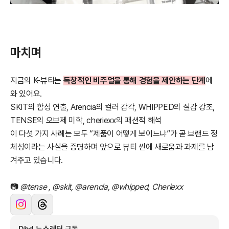
마치며
지금의 K-뷰티는
독창적인 비주얼을 통해 경험을 제안하는 단계
에
와 있어요.
SKIT의 합성 연출, Arencia의 컬러 감각, WHIPPED의 질감 강조,
TENSE의 오브제 미학, cheriexx의 패션적 해석
이 다섯 가지 사례는 모두 “제품이 어떻게 보이느냐”가 곧 브랜드 정
체성이라는 사실을 증명하며 앞으로 뷰티 씬에 새로움과 과제를 남
겨주고 있습니다.
📷
@tense , @skit, @arencia, @whipped, Cheriexx