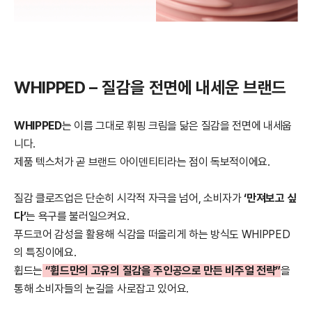
WHIPPED – 질감을 전면에 내세운 브랜드
WHIPPED
는 이름 그대로 휘핑 크림을 닮은 질감을 전면에 내세웁
니다.
제품 텍스처가 곧 브랜드 아이덴티티라는 점이 독보적이에요.
질감 클로즈업은 단순히 시각적 자극을 넘어, 소비자가
‘만져보고 싶
다’
는 욕구를 불러일으켜요.
푸드코어 감성을 활용해 식감을 떠올리게 하는 방식도 WHIPPED
의 특징이에요.
휩드는
“휩드만의 고유의 질감을 주인공으로 만든 비주얼 전략”
을
통해 소비자들의 눈길을 사로잡고 있어요.