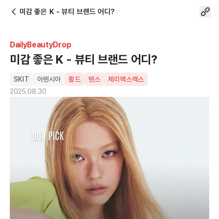
미감 좋은 K - 뷰티 브랜드 어디?
DailyBeautyDrop
미감 좋은 K - 뷰티 브랜드 어디?
SKIT
아렌시아
휩드
텐스
체리엑스엑스
2025.08.30