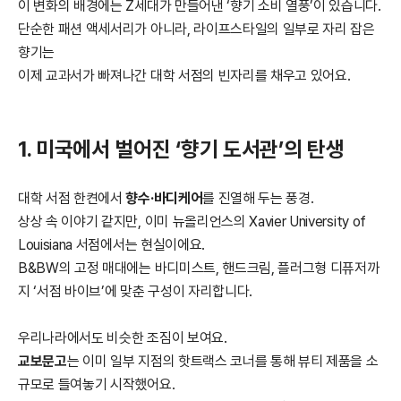
이 변화의 배경에는 Z세대가 만들어낸 ‘향기 소비 열풍’이 있습니다.
단순한 패션 액세서리가 아니라, 라이프스타일의 일부로 자리 잡은
향기는
이제 교과서가 빠져나간 대학 서점의 빈자리를 채우고 있어요.
1. 미국에서 벌어진 ‘향기 도서관’의 탄생
대학 서점 한켠에서
향수·바디케어
를 진열해 두는 풍경.
상상 속 이야기 같지만, 이미 뉴올리언스의 Xavier University of
Louisiana 서점에서는 현실이에요.
B&BW의 고정 매대에는 바디미스트, 핸드크림, 플러그형 디퓨저까
지 ‘서점 바이브’에 맞춘 구성이 자리합니다.
우리나라에서도 비슷한 조짐이 보여요.
교보문고
는 이미 일부 지점의 핫트랙스 코너를 통해 뷰티 제품을 소
규모로 들여놓기 시작했어요.