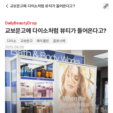
교보문고에 다이소처럼 뷰티가 들어온다고?
DailyBeautyDrop
교보문고에 다이소처럼 뷰티가 들어온다고?
다이소
교보문고
메이블린
글로시에
2025.08.06