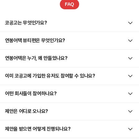
FAQ
코공고는 무엇인가요?
뷰티 업계만을 위한 채용 플랫폼, 코스메틱 공고모음 코공고입니다.
연봉어택 뷰티편은 무엇인가요?
브랜드별 채용공고부터 카테고리 중심 검색, 커피챗 신청, 인재풀
등록까지 뷰티 업계 종사자와 예비 뷰티 꿈나무들이 더 빠르고 정확하게
코공고의 연봉어택은 K뷰티 브랜드(인디브랜드부터 빅브랜드까지!)
연봉어택은 누가, 왜 만들었나요?
기회를 찾을 수 있도록 만들어졌어요. 뷰티 커리어의 시작과 연결을
종사자를 위한 서비스에요. 현재 가장 핫한 뷰티 업계에서 글로벌 매출을
코공고에서 함께해요!
견인하는 기업들과 함께하고 있습니다. 뷰티인재의 경력과 전문성을
IT 인재 플랫폼 ‘볼트엑스’를 운영하는 커피챗 팀이 만들었습니다. 경력을
이미 코공고에 가입한 유저도 참여할 수 있나요?
바탕으로 기업이 먼저 제안하는 기회를 받을 수 있어요.
인증한 인재에게 기업이 먼저 제안하는 구조로, 정보 비대칭을 해결하고
커리어 선택권을 넓히기 위해 시작했어요. 기존 ‘볼트엑스‘의 연봉어택은
물론이에요! 마이 > 뷰티 프로필 하단 ‘경력 상세‘ 칸에서 인증을 완료하고
어떤 회사들이 참여하나요?
토스, 캐치테이블, 야놀자 등 빅테크 기업들과 함께하고 있어요.
‘도움받기’ 기능을 켜면 바로 코공고의 연봉어택 뷰티편 참여가
시작됩니다.
K-뷰티의 폭발적인 매출 성장을 이끄는 브랜드들이 코공고에 모였어요.
제안은 어디로 오나요?
글로벌 시장에서 두각을 드러내며 IPO를 준비하거나, 이미 상장한 메가
브랜드들까지. 지금, 그 급성장의 무게를 함께 나눌 인재를 코공고
코공고의 뷰티 커리어 컨설턴트가 제출이 완료된 경력인증 프로필을
제안을 받으면 어떻게 진행되나요?
연봉어택에서 찾고 있답니다.
실시간으로 검토하고, 입력해주신 연락처로 평일기준 최대 3일 이내 개별