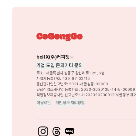
boltX
(주)커피챗
기업 도입 문의
기타 문의
주소 : 서울특별시 성동구 왕십리로 125, 6층
사업자등록번호: 439-87-02115
통신판매업신고번호: 2021-서울성동-02009
유료직업소개사업 등록번호 : 2023-3030135-14-5-00009
직업정보제공사업 신고번호 : J1202020230012(서울동부 제2
이용약관
개인정보 처리방침