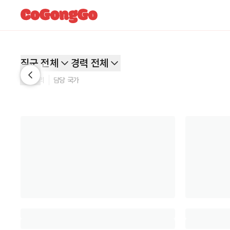
직군 전체
경력 전체
카테고리
담당 국가