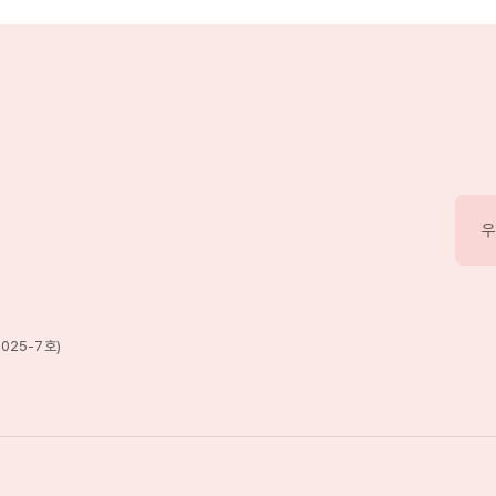
우
025-7호)