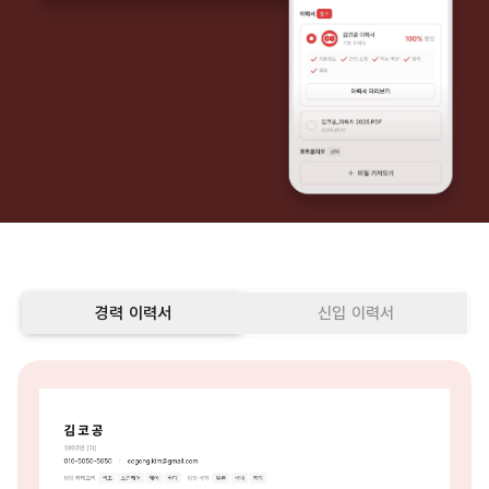
경력 이력서
신입 이력서