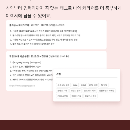
신입부터 경력직까지 꼭 맞는 태그로 나의 커리어를 더 풍부하게
이력서에 담을 수 있어요.