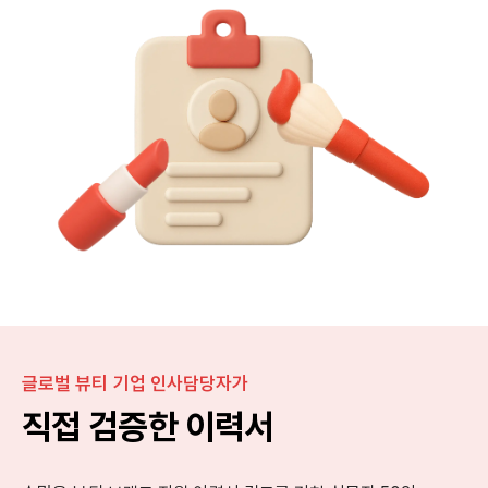
글로벌 뷰티 기업 인사담당자가
직접 검증한 이력서